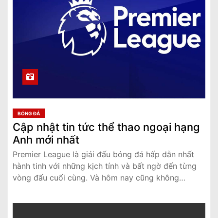
BÓNG ĐÁ
Cập nhật tin tức thể thao ngoại hạng
Anh mới nhất
Premier League là giải đấu bóng đá hấp dẫn nhất
hành tinh với những kịch tính và bất ngờ đến từng
vòng đấu cuối cùng. Và hôm nay cũng không…