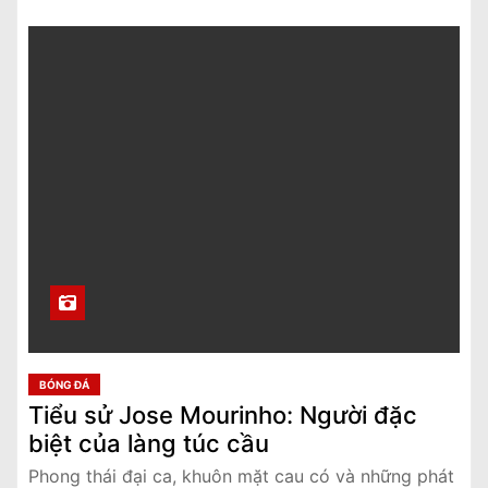
BÓNG ĐÁ
Tiểu sử Jose Mourinho: Người đặc
biệt của làng túc cầu
Phong thái đại ca, khuôn mặt cau có và những phát