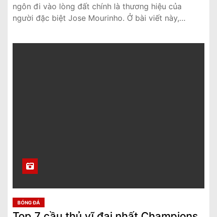
ngôn đi vào lòng đất chính là thương hiệu của
người đặc biệt Jose Mourinho. Ở bài viết này,…
BÓNG ĐÁ
Top 7 cầu thủ vĩ đại nhất Champions