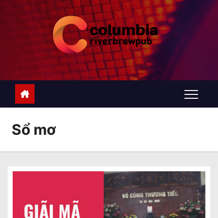
S
k
i
p
t
o
c
o
n
t
e
Sổ mơ
n
t