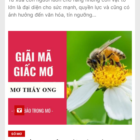
lớn là đại diện cho sức mạnh, quyền lực và cũng có
ảnh hưởng đến văn hóa, tín ngưỡng…
SỔ MƠ