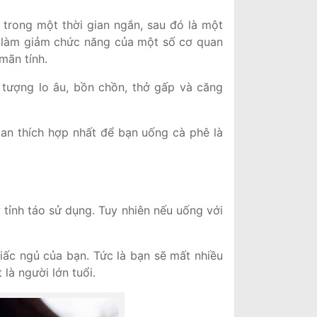
 trong một thời gian ngắn, sau đó là một
ng làm giảm chức năng của một số cơ quan
mãn tính.
n tượng lo âu, bồn chồn, thở gấp và căng
an thích hợp nhất để bạn uống cà phê là
tỉnh táo sử dụng. Tuy nhiên nếu uống với
giấc ngủ của bạn. Tức là bạn sẽ mất nhiều
là người lớn tuổi.