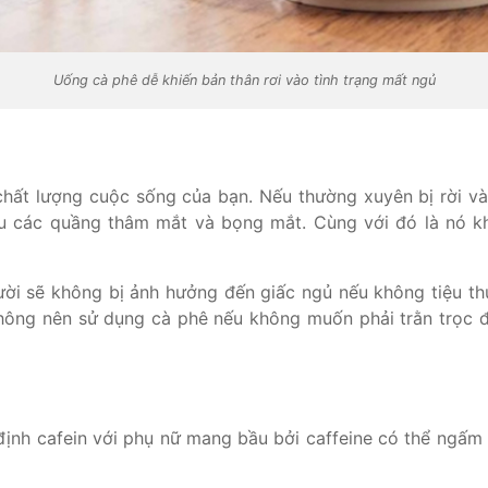
Uống cà phê dễ khiến bản thân rơi vào tình trạng mất ngủ
hất lượng cuộc sống của bạn. Nếu thường xuyên bị rời và
ều các quầng thâm mắt và bọng mắt. Cùng với đó là nó khi
ời sẽ không bị ảnh hưởng đến giấc ngủ nếu không tiệu thụ 
hông nên sử dụng cà phê nếu không muốn phải trằn trọc đ
định cafein với phụ nữ mang bầu bởi caffeine có thể ngấm 