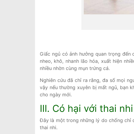
Giấc ngủ có ảnh hưởng quan trọng đến c
nheo, khô, nhanh lão hóa, xuất hiện nhi
nhiều nhờn cùng mụn trứng cá.
Nghiên cứu đã chỉ ra rằng, đa số mọi ngư
vậy nếu thường xuyên bị mất ngủ, bạn k
cho ngày mới.
III. Có hại với thai nhi
Đây là một trong những lý do chống chỉ 
thai nhi.