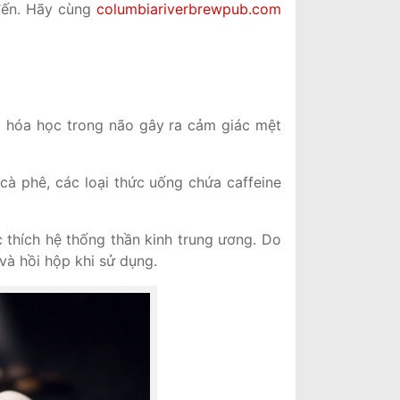
 đến. Hãy cùng
columbiariverbrewpub.com
t hóa học trong não gây ra cảm giác mệt
 cà phê, các loại thức uống chứa caffeine
c thích hệ thống thần kinh trung ương. Do
 và hồi hộp khi sử dụng.