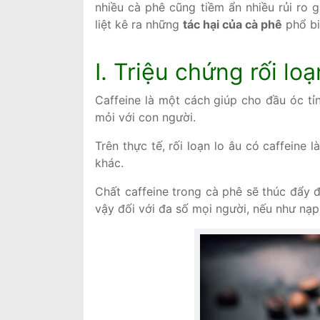
nhiều cà phê cũng tiềm ẩn nhiều rủi ro
liệt kê ra những
tác hại của cà phê
phổ bi
I. Triệu chứng rối loạ
Caffeine là một cách giúp cho đầu óc t
mỏi với con người.
Trên thực tế, rối loạn lo âu có caffeine
khác.
Chất caffeine trong cà phê sẽ thúc đẩy đ
vậy đối với đa số mọi người, nếu như nạp 