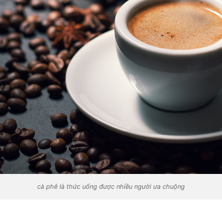
cà phê là thức uống được nhiều người ưa chuộng