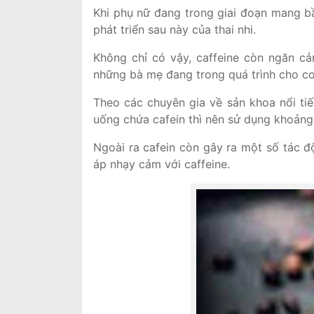
Khi phụ nữ đang trong giai đoạn mang bầ
phát triển sau này của thai nhi.
Không chỉ có vậy, caffeine còn ngăn cả
những bà mẹ đang trong quá trình cho co
Theo các chuyên gia về sản khoa nổi ti
uống chứa cafein thì nên sử dụng khoảng
Ngoài ra cafein còn gây ra một số tác 
áp nhạy cảm với caffeine.