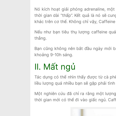
Nó kích hoạt giải phóng adrenaline, một
thời gian dài “thấp”. Kết quả là nó sẽ 
khác trên cơ thể. Không chỉ vậy, Caffein
Nếu như bạn tiêu thụ lượng caffeine quá
thẳng.
Bạn cũng không nên bắt đầu ngày mới bằ
khoảng 9-10h sáng.
II. Mất ngủ
Tác dụng có thể nhìn thấy được từ cà ph
liều lượng quá nhiều bạn sẽ gặp phải tình
Một nghiên cứu đã chỉ ra rằng một lượng 
thời gian mới có thể đi vào giấc ngủ. Caf