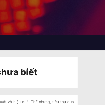
chưa biết
uất và hiệu quả. Thế nhưng, tiêu thụ quá