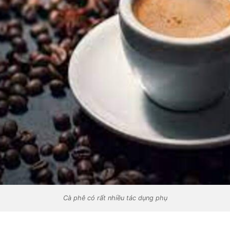
Cà phê có rất nhiều tác dụng phụ