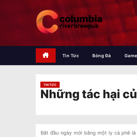
S
k
i
p
t
o
c
o
Tin Tức
Bóng Đá
Game
n
t
e
n
TIN TỨC
Những tác hại củ
t
Bắt đầu ngày mới bằng một ly cà phê là 