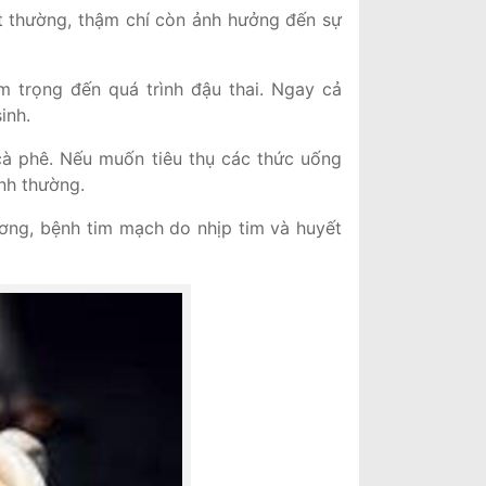
ất thường, thậm chí còn ảnh hưởng đến sự
m trọng đến quá trình đậu thai. Ngay cả
sinh.
cà phê. Nếu muốn tiêu thụ các thức uống
nh thường.
ơng, bệnh tim mạch do nhịp tim và huyết