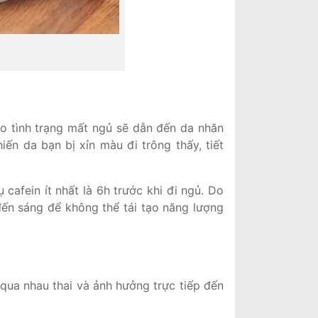
o tình trạng mất ngủ sẽ dẫn đến da nhăn
ến da bạn bị xỉn màu đi trông thấy, tiết
cafein ít nhất là 6h trước khi đi ngủ. Do
ến sáng để không thể tái tạo năng lượng
qua nhau thai và ảnh hưởng trực tiếp đến