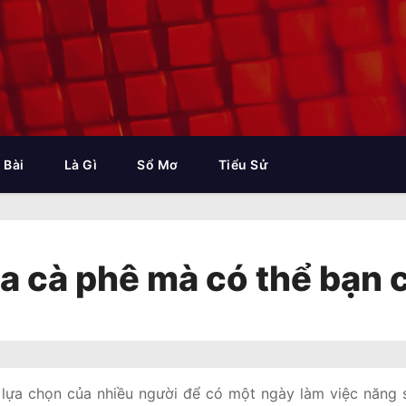
 Bài
Là Gì
Sổ Mơ
Tiểu Sử
a cà phê mà có thể bạn 
lựa chọn của nhiều người để có một ngày làm việc năng s