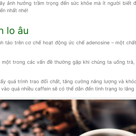
 gây ảnh hưởng trầm trọng đến sức khỏe mà ít người biết
ến nhất nhé!
n lo âu
ỉnh táo trên cơ chế hoạt động ức chế adenosine – một chấ
 là một trong các vấn đề thường gặp khi chúng ta uống trà,
ẩy quá trình trao đổi chất, tăng cường năng lượng và khó
vào quá nhiều caffein sẽ có thể dẫn đến tình trạng lo lắng