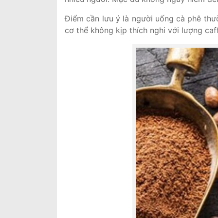
Điểm cần lưu ý là người uống cà phê thườ
cơ thể không kịp thích nghi với lượng ca