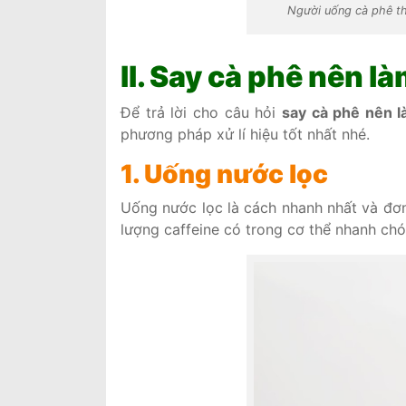
Người uống cà phê thư
II. Say cà phê nên là
Để trả lời cho câu hỏi
say cà phê nên l
phương pháp xử lí hiệu tốt nhất nhé.
1. Uống nước lọc
Uống nước lọc là cách nhanh nhất và đơn
lượng caffeine có trong cơ thể nhanh chón