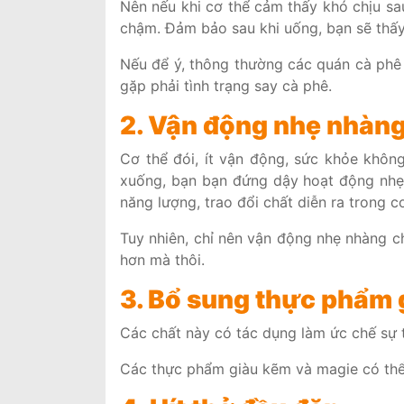
Nên nếu khi cơ thể cảm thấy khó chịu s
chậm. Đảm bảo sau khi uống, bạn sẽ thấy 
Nếu để ý, thông thường các quán cà phê
gặp phải tình trạng say cà phê.
2. Vận động nhẹ nhàn
Cơ thể đói, ít vận động, sức khỏe khôn
xuống, bạn bạn đứng dậy hoạt động nhẹ n
năng lượng, trao đổi chất diễn ra trong c
Tuy nhiên, chỉ nên vận động nhẹ nhàng c
hơn mà thôi.
3. Bổ sung thực phẩm 
Các chất này có tác dụng làm ức chế sự t
Các thực phẩm giàu kẽm và magie có thể 