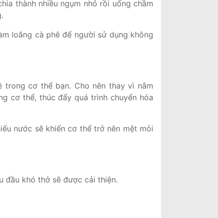
chia thành nhiều ngụm nhỏ rồi uống chầm
g.
làm loãng cà phê để người sử dụng không
ê trong cơ thể bạn. Cho nên thay vì nằm
ng cơ thể, thúc đẩy quá trình chuyển hóa
iếu nước sẽ khiến cơ thể trở nên mệt mỏi
u đầu khó thở sẽ được cải thiện.