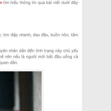
m
tìm hiểu thông tin qua bài viết dưới đây
y, tim đập nhanh, đau đầu, buồn nôn, tâm
uyên nhân dẫn đến tình trạng này chủ yếu
 thế nên nếu là người mới bắt đầu uống cà
 quen dần.