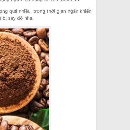
ợng quá nhiều, trong thời gian ngắn khiến
 bị say đó nha.