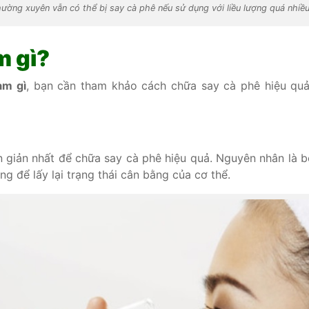
ờng xuyên vẫn có thể bị say cà phê nếu sử dụng với liều lượng quá nhiều
m gì?
àm gì
, bạn cần tham khảo cách chữa say cà phê hiệu qu
 giản nhất để chữa say cà phê hiệu quả. Nguyên nhân là b
g để lấy lại trạng thái cân bằng của cơ thể.