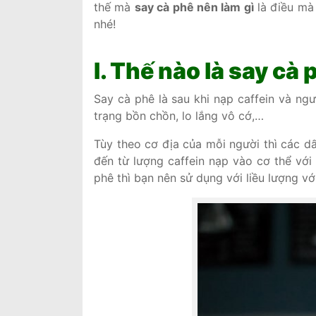
thế mà
say cà phê nên làm gì
là điều mà
nhé!
I. Thế nào là say cà
Say cà phê là sau khi nạp caffein và ng
trạng bồn chồn, lo lắng vô cớ,…
Tùy theo cơ địa của mỗi người thì các d
đến từ lượng caffein nạp vào cơ thể với 
phê thì bạn nên sử dụng với liều lượng vớ