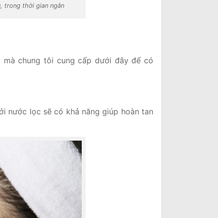
, trong thời gian ngắn
ả mà chung tôi cung cấp dưới đây để có
ởi nước lọc sẽ có khả năng giúp hoàn tan