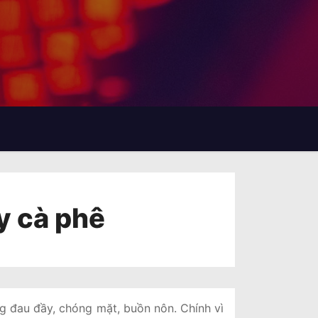
ay cà phê
ng đau đầy, chóng mặt, buồn nôn. Chính vì