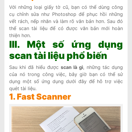
Với những loại giấy tờ cũ, bạn có thể dùng công
cụ chỉnh sửa như Photoshop để phục hồi những
vết rách, nếp nhăn và làm rõ văn bản hơn. Sau đó
thể scan tài liệu để có được văn bản mới hoàn
thiện hơn.
III. Một số ứng dụng
scan tài liệu phổ biến
Sau khi đã hiểu được
scan là gì
, những tác dụng
của nó trong công việc, bây giờ bạn có thể sử
dụng một số ứng dụng dưới đây để hỗ trợ việc
quét tài liệu.
1. Fast Scanner