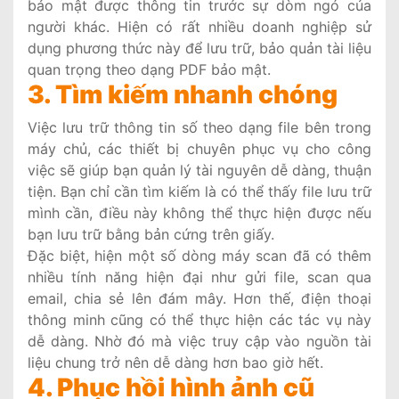
bảo mật được thông tin trước sự dòm ngó của
người khác. Hiện có rất nhiều doanh nghiệp sử
dụng phương thức này để lưu trữ, bảo quản tài liệu
quan trọng theo dạng PDF bảo mật.
3. Tìm kiếm nhanh chóng
Việc lưu trữ thông tin số theo dạng file bên trong
máy chủ, các thiết bị chuyên phục vụ cho công
việc sẽ giúp bạn quản lý tài nguyên dễ dàng, thuận
tiện. Bạn chỉ cần tìm kiếm là có thể thấy file lưu trữ
mình cần, điều này không thể thực hiện được nếu
bạn lưu trữ bằng bản cứng trên giấy.
Đặc biệt, hiện một số dòng máy scan đã có thêm
nhiều tính năng hiện đại như gửi file, scan qua
email, chia sẻ lên đám mây. Hơn thế, điện thoại
thông minh cũng có thể thực hiện các tác vụ này
dễ dàng. Nhờ đó mà việc truy cập vào nguồn tài
liệu chung trở nên dễ dàng hơn bao giờ hết.
4. Phục hồi hình ảnh cũ