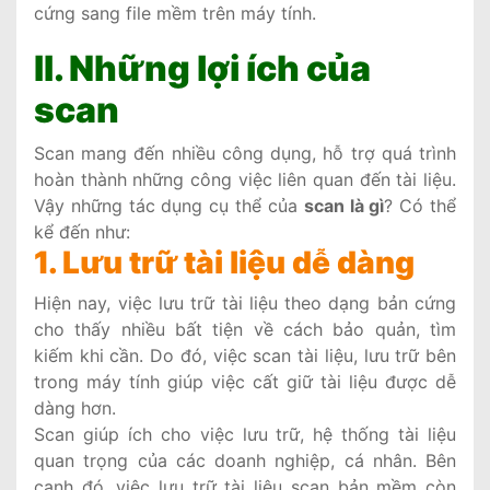
cứng sang file mềm trên máy tính.
II. Những lợi ích của
scan
Scan mang đến nhiều công dụng, hỗ trợ quá trình
hoàn thành những công việc liên quan đến tài liệu.
Vậy những tác dụng cụ thể của
scan là gì
? Có thể
kể đến như:
1. Lưu trữ tài liệu dễ dàng
Hiện nay, việc lưu trữ tài liệu theo dạng bản cứng
cho thấy nhiều bất tiện về cách bảo quản, tìm
kiếm khi cần. Do đó, việc scan tài liệu, lưu trữ bên
trong máy tính giúp việc cất giữ tài liệu được dễ
dàng hơn.
Scan giúp ích cho việc lưu trữ, hệ thống tài liệu
quan trọng của các doanh nghiệp, cá nhân. Bên
cạnh đó, việc lưu trữ tài liệu scan bản mềm còn