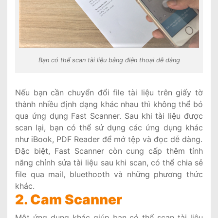
Bạn có thể scan tài liệu bằng điện thoại dễ dàng
Nếu bạn cần chuyển đổi file tài liệu trên giấy tờ
thành nhiều định dạng khác nhau thì không thể bỏ
qua ứng dụng Fast Scanner. Sau khi tài liệu được
scan lại, bạn có thể sử dụng các ứng dụng khác
như iBook, PDF Reader để mở tệp và đọc dễ dàng.
Đặc biệt, Fast Scanner còn cung cấp thêm tính
năng chỉnh sửa tài liệu sau khi scan, có thể chia sẻ
file qua mail, bluethooth và những phương thức
khác.
2. Cam Scanner
Một ứng dụng khác giúp bạn có thể scan tài liệu