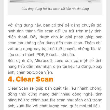
Các ứng dụng hỗ trợ scan tài liệu rất đa dạng
Với ứng dụng này, bạn có thể dễ dàng chuyển đổi
hình ảnh thành file scan để lưu trữ trên máy tính,
điện thoại. Đây được cho là giải pháp giúp bạn
scan mà không cần dùng đến máy scan. Thậm chí,
với ứng dụng này bạn có thể chuyển những file tài
liệu scan thành PDF, Excel… khi cần.
Bên cạnh đó, Microsoft Lens còn có một số tính
năng hấp dẫn như nhận diện tài liệu tự động, xoay
ảnh, chèn text, xóa viền.
4. Clear Scan
Clear Scan sẽ giúp bạn quét tài liệu nhanh chóng,
đồng thời cũng mang đến nhiều công nghệ, tính
năng hỗ trợ chỉnh sửa file scan như tách chữ trong
ảnh, xuất file với chất lượng cạo, quét mọi tài liệu.