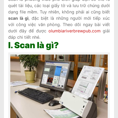
quét tài liệu, các loại giấy tờ và lưu trữ chúng dưới
dạng file mềm. Tuy nhiên, không phải ai cũng biết
scan là gì
, đặc biệt là những người mới tiếp xúc
với công việc văn phòng. Theo dõi ngay bài viết
dưới đây để được
olumbiariverbrewpub.com
giải
đáp chi tiết nhé.
I. Scan là gì?