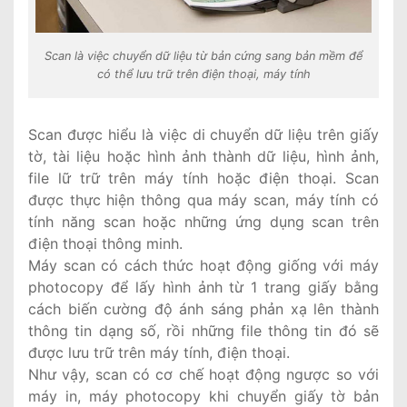
Scan là việc chuyển dữ liệu từ bản cứng sang bản mềm để
có thể lưu trữ trên điện thoại, máy tính
Scan được hiểu là việc di chuyển dữ liệu trên giấy
tờ, tài liệu hoặc hình ảnh thành dữ liệu, hình ảnh,
file lữ trữ trên máy tính hoặc điện thoại. Scan
được thực hiện thông qua máy scan, máy tính có
tính năng scan hoặc những ứng dụng scan trên
điện thoại thông minh.
Máy scan có cách thức hoạt động giống với máy
photocopy để lấy hình ảnh từ 1 trang giấy bằng
cách biến cường độ ánh sáng phản xạ lên thành
thông tin dạng số, rồi những file thông tin đó sẽ
được lưu trữ trên máy tính, điện thoại.
Như vậy, scan có cơ chế hoạt động ngược so với
máy in, máy photocopy khi chuyển giấy tờ bản