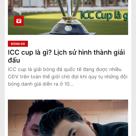
BÓNG ĐÁ
ICC cup là gì? Lịch sử hình thành giải
đấu
ICC cup là giải bóng đá quốc tế đang được nhiều
CĐV trên toàn thế giới chờ đợi khi quy tụ những đội
bóng danh giá diễn ra ở 10…