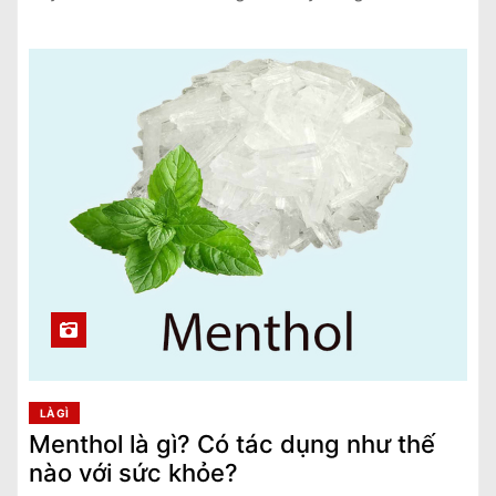
LÀ GÌ
Menthol là gì? Có tác dụng như thế
nào với sức khỏe?