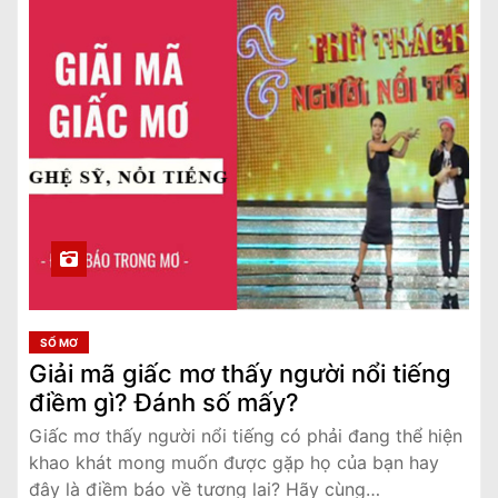
SỔ MƠ
Giải mã giấc mơ thấy người nổi tiếng
điềm gì? Đánh số mấy?
Giấc mơ thấy người nổi tiếng có phải đang thể hiện
khao khát mong muốn được gặp họ của bạn hay
đây là điềm báo về tương lai? Hãy cùng…