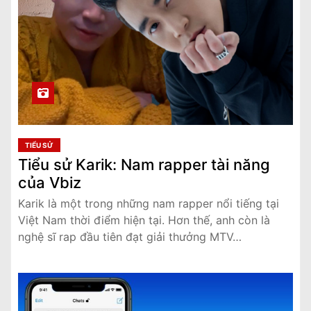
TIỂU SỬ
Tiểu sử Karik: Nam rapper tài năng
của Vbiz
Karik là một trong những nam rapper nổi tiếng tại
Việt Nam thời điểm hiện tại. Hơn thế, anh còn là
nghệ sĩ rap đầu tiên đạt giải thưởng MTV…