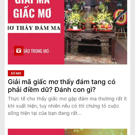
SỔ MƠ
Giải mã giấc mơ thấy đám tang có
phải điềm dữ? Đánh con gì?
Thực tế cho thấy giấc mơ gặp đám ma thường rất ít
khi xuất hiện, tuy nhiên nếu có thì chứng tỏ cuộc
sống hiện tại của bạn đang rất…