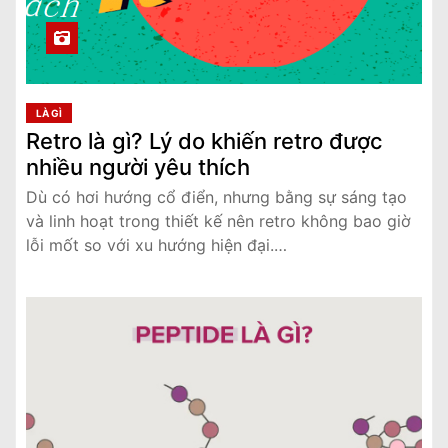
LÀ GÌ
Retro là gì? Lý do khiến retro được
nhiều người yêu thích
Dù có hơi hướng cổ điển, nhưng bằng sự sáng tạo
và linh hoạt trong thiết kế nên retro không bao giờ
lỗi mốt so với xu hướng hiện đại.…